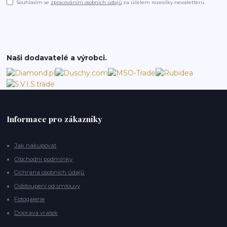
Souhlasím se
zpracováním osobních údajů
za účelem rozesílky newsletteru.
Naši dodavatelé a výrobci.
Informace pro zákazníky
Jak nakupovat
Obchodní podmínky
Ochrana osobních údajů
Odstoupení od smlouvy
Fotogalerie
Doprava vratek