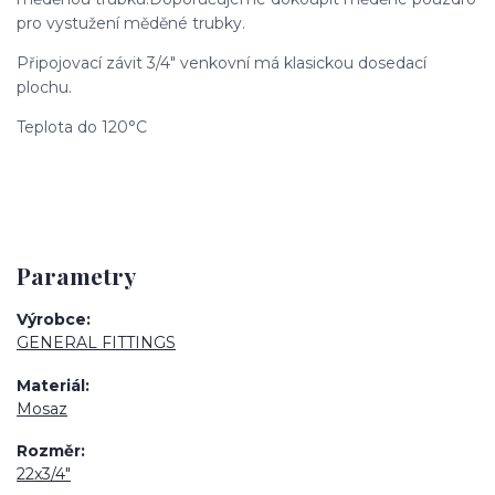
pro vystužení měděné trubky.
Připojovací závit 3/4" venkovní má klasickou dosedací
plochu.
Teplota do 120°C
Parametry
Výrobce
GENERAL FITTINGS
Materiál
Mosaz
Rozměr
22x3/4"