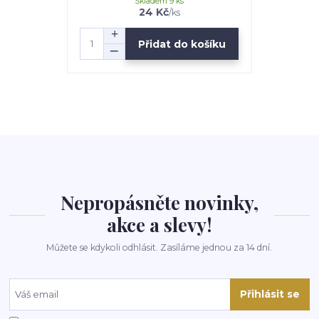
Skladem 9 ks
24 Kč
/
ks
Přidat do košíku
Nepropásněte novinky,
akce a slevy!
Můžete se kdykoli odhlásit. Zasíláme jednou za 14 dní.
Přihlásit se