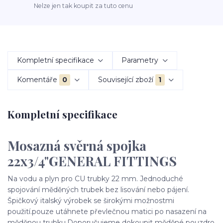
Nelze jen tak koupit za tuto cenu
Kompletní specifikace
Parametry
Komentáře
0
Související zboží
1
Kompletní specifikace
Mosazná svěrná spojka
22x3/4"GENERAL FITTINGS
Na vodu a plyn pro CU trubky 22 mm. Jednoduché
spojování měděných trubek bez lisování nebo pájení.
Špičkový italský výrobek se širokými možnostmi
použití.pouze utáhnete převlečnou matici po nasazení na
měděnou trubku.Doporučujeme dokoupit měděné pouzdro