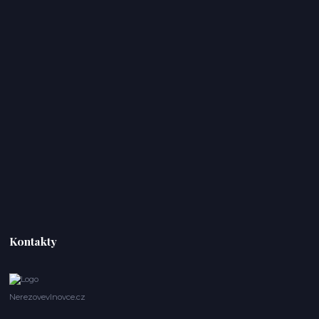
Kontakty
Nerezovevlnovce.cz