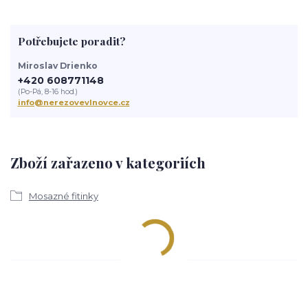
Potřebujete poradit?
Miroslav Drienko
+420 608771148
(Po-Pá, 8-16 hod.)
info@nerezovevlnovce.cz
Zboží zařazeno v kategoriích
Mosazné fitinky