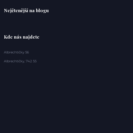
Nejčtenější na blogu
Kde nás najdete
Albrechtičky 56
Albrechtičky, 742 55