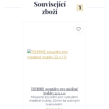
Související
1
zboží
TIEMME pouzdro pro měděné
trubky 22 x 1,0
Mosazné pouzdro pro vystužení
měděné trubky 22mm ke svěrným
tvarovkám.