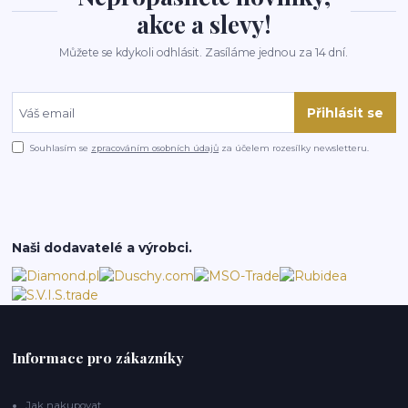
akce a slevy!
Můžete se kdykoli odhlásit. Zasíláme jednou za 14 dní.
Přihlásit se
Souhlasím se
zpracováním osobních údajů
za účelem rozesílky newsletteru.
Naši dodavatelé a výrobci.
Informace pro zákazníky
Jak nakupovat