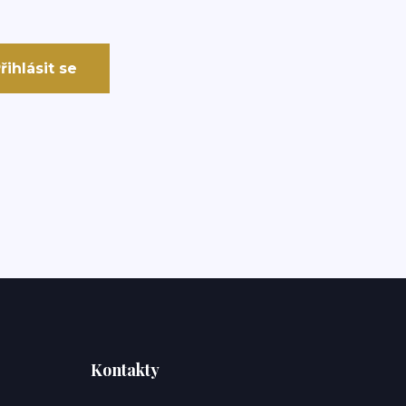
řihlásit se
Kontakty