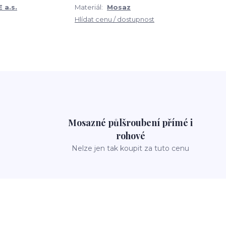
 a.s.
Materiál:
Mosaz
Hlídat cenu / dostupnost
Mosazné půlšroubení přímé i
rohové
Nelze jen tak koupit za tuto cenu