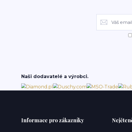
Naši dodavatelé a výrobci.
Informace pro zákazníky
Nejčteně