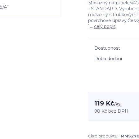
Mosazný nátrubek 5/4"
- STANDARD. Vyrobeno 
mosazný s trubkovými vá
povrchové úpravy.Český 
1...
celý popis
Dostupnost
Doba dodání
119 Kč
/
ks
98 Kč
bez DPH
Číslo produktu:
MMS27