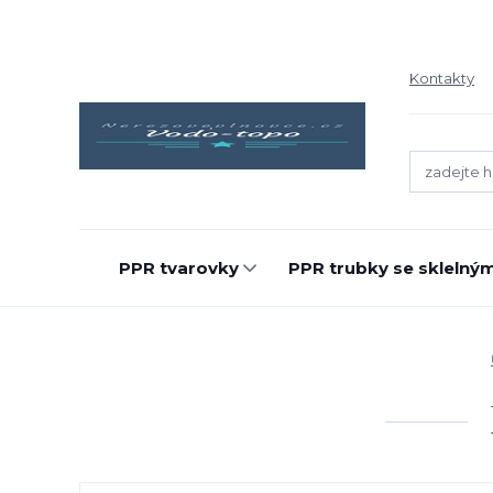
Kontakty
PPR tvarovky
PPR trubky se sklelný