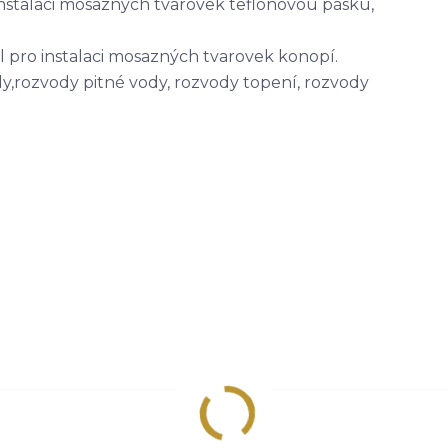
instalaci mosazných tvarovek teflonovou pásku,
pro instalaci mosazných tvarovek konopí.
y,rozvody pitné vody, rozvody topení, rozvody