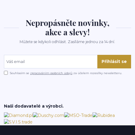
Nepropásněte novinky,
akce a slevy!
Můžete se kdykoli odhlásit. Zasíláme jednou za 14 dní.
Přihlásit se
Souhlasím se
zpracováním osobních údajů
za účelem rozesílky newsletteru.
Naši dodavatelé a výrobci.