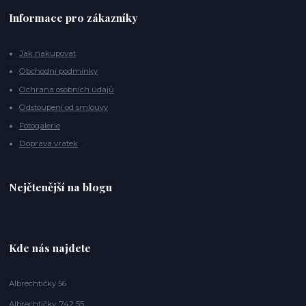
Informace pro zákazníky
Jak nakupovat
Obchodní podmínky
Ochrana osobních údajů
Odstoupení od smlouvy
Fotogalerie
Doprava vratek
Nejčtenější na blogu
Kde nás najdete
Albrechtičky 56
Albrechtičky, 742 55