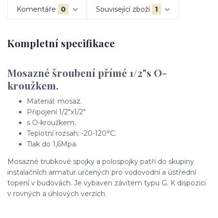
Komentáře
0
Související zboží
1
Kompletní specifikace
Mosazné šroubení přímé 1/2"s O-
kroužkem.
Materiál: mosaz.
Připojení 1/2"x1/2"
s O-kroužkem.
Teplotní rozsah: -20-120°C.
Tlak do 1,6Mpa.
Mosazné trubkové spojky a polospojky patří do skupiny
instalačních armatur určených pro vodovodní a ústřední
topení v budovách. Je vybaven závitem typu G. K dispozici
v rovných a úhlových verzích.