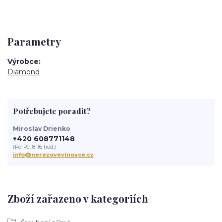
Parametry
Výrobce
Diamond
Potřebujete poradit?
Miroslav Drienko
+420 608771148
(Po-Pá, 8-16 hod.)
info@nerezovevlnovce.cz
Zboží zařazeno v kategoriích