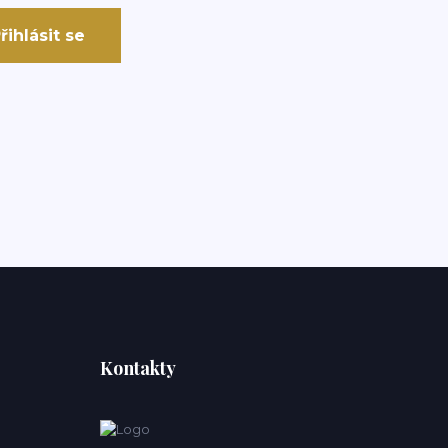
řihlásit se
Kontakty