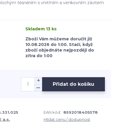
 plochým těsněním s vnitřním a venkovním závitem
Skladem 13 ks
Zboží Vám můžeme doručit již
10.08.2026 do 1:00. Stačí, když
zboží objednáte nejpozději do
zítra do 1:00
Přidat do košíku
.331.025
EAN kód:
8592018405578
 a.s.
Hlídat cenu / dostupnost