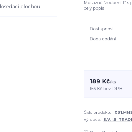
Mosazné šroubení 1" s
celý popis
Dostupnost
Doba dodání
189 Kč
/
ks
156 Kč
bez DPH
Číslo produktu:
031.MMS
Výrobce:
S.V.I.S. TRADE