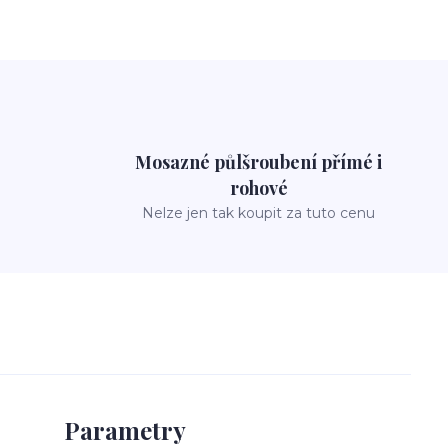
Mosazné půlšroubení přímé i
rohové
Nelze jen tak koupit za tuto cenu
Parametry