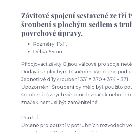
Závitové spojení sestavené ze tří
šroubení s plochým sedlem s trubk
povrchové úpravy.
Rozměry: 1"x1".
Délka: 55mm.
Připojovací závity G jsou válcové pro spoje net
Dodává se plochým těsněním. Vyrobeno podle
Jednotlivé díly šroubení 331 = 370 + 374 + 371
Upozornění: Šroubení by mělo být použito pouz
šroubení různých výrobních značek nebo jedno
značek nemusí být zaměnitelné!
Použití:
Určeno pro použití v potrubních rozvodech vo