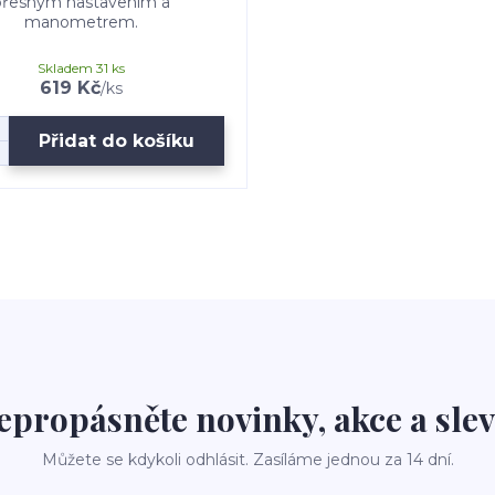
přesným nastavením a
manometrem.
Skladem 31 ks
619 Kč
/
ks
Přidat do košíku
epropásněte novinky, akce a slev
Můžete se kdykoli odhlásit. Zasíláme jednou za 14 dní.