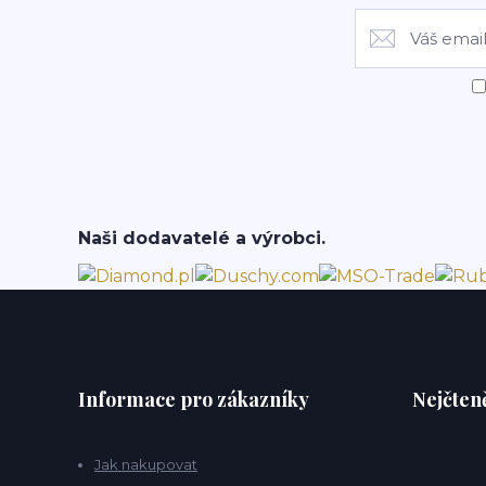
Naši dodavatelé a výrobci.
Informace pro zákazníky
Nejčteně
Jak nakupovat