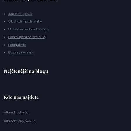
Jak nakupovat
Obchodní podmínky
Ochrana osobních údajů
Odstoupení od smlouvy
Fotogalerie
Doprava vratek
Nejčtenější na blogu
Kde nás najdete
Albrechtičky 56
Albrechtičky, 742 55