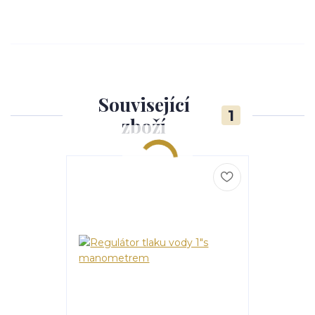
Související
1
zboží