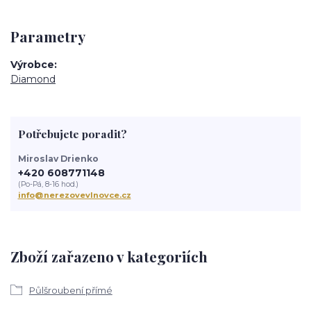
Parametry
Výrobce
Diamond
Potřebujete poradit?
Miroslav Drienko
+420 608771148
(Po-Pá, 8-16 hod.)
info@nerezovevlnovce.cz
Zboží zařazeno v kategoriích
Půlšroubení přímé