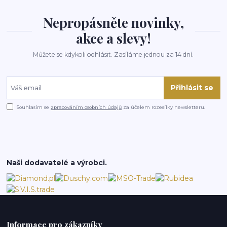
Nepropásněte novinky,
akce a slevy!
Můžete se kdykoli odhlásit. Zasíláme jednou za 14 dní.
Přihlásit se
Souhlasím se
zpracováním osobních údajů
za účelem rozesílky newsletteru.
Naši dodavatelé a výrobci.
Informace pro zákazníky