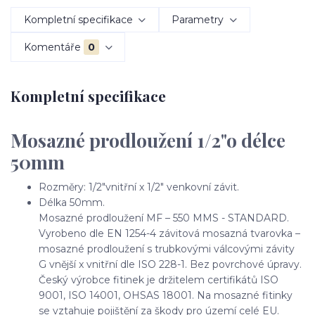
Kompletní specifikace
Parametry
Komentáře
0
Kompletní specifikace
Mosazné prodloužení 1/2"o délce
50mm
Rozměry: 1/2"vnitřní x 1/2" venkovní závit.
Délka 50mm.
Mosazné prodloužení MF – 550 MMS - STANDARD.
Vyrobeno dle EN 1254-4 závitová mosazná tvarovka –
mosazné prodloužení s trubkovými válcovými závity
G vnější x vnitřní dle ISO 228-1. Bez povrchové úpravy.
Český výrobce fitinek je držitelem certifikátů ISO
9001, ISO 14001, OHSAS 18001. Na mosazné fitinky
se vztahuje pojištění za škody pro území celé EU.