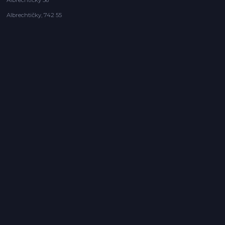
Albrechtičky 56
Albrechtičky, 742 55