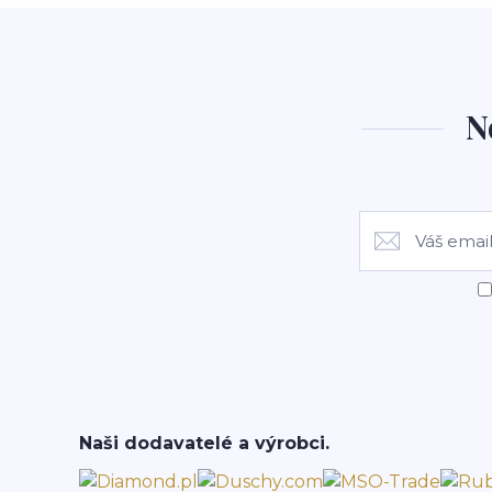
N
Naši dodavatelé a výrobci.