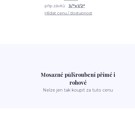
přip.závitů:
3/"x1/2"
Hlídat cenu / dostupnost
Mosazné půlšroubení přímé i
rohové
Nelze jen tak koupit za tuto cenu