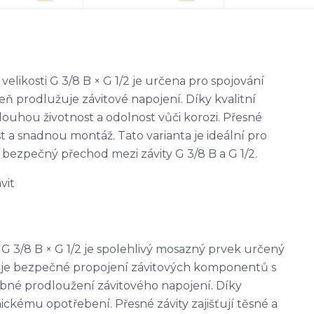
ikosti G 3/8 B × G 1/2 je určena pro spojování
ň prodlužuje závitové napojení. Díky kvalitní
ouhou životnost a odolnost vůči korozi. Přesné
t a snadnou montáž. Tato varianta je ideální pro
 bezpečný přechod mezi závity G 3/8 B a G 1/2.
vit
 3/8 B × G 1/2 je spolehlivý mosazný prvek určený
uje bezpečné propojení závitových komponentů s
bné prodloužení závitového napojení. Díky
ickému opotřebení. Přesné závity zajišťují těsné a