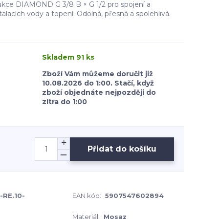
kce DIAMOND G 3/8 B × G 1/2 pro spojení a
talacích vody a topení. Odolná, přesná a spolehlivá.
Skladem 91 ks
Zboží Vám můžeme doručit již
10.08.2026 do 1:00. Stačí, když
zboží objednáte nejpozději do
zítra do 1:00
Přidat do košíku
-RE.10-
EAN kód:
5907547602894
Materiál:
Mosaz