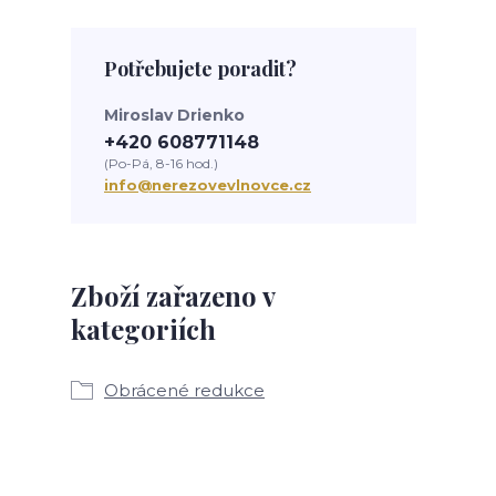
Potřebujete poradit?
Miroslav Drienko
+420 608771148
(Po-Pá, 8-16 hod.)
info@nerezovevlnovce.cz
Zboží zařazeno v
kategoriích
Obrácené redukce