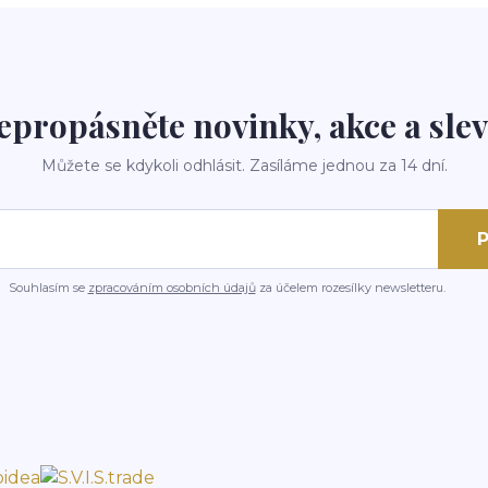
epropásněte novinky, akce a slev
Můžete se kdykoli odhlásit. Zasíláme jednou za 14 dní.
P
Souhlasím se
zpracováním osobních údajů
za účelem rozesílky newsletteru.