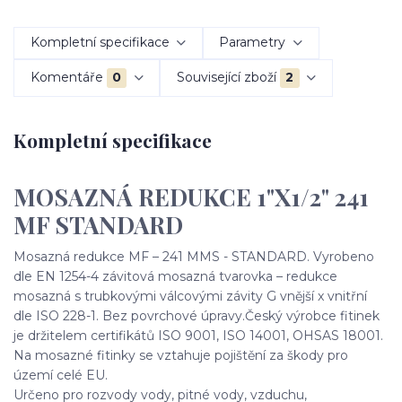
Kompletní specifikace
Parametry
Komentáře
0
Související zboží
2
Kompletní specifikace
MOSAZNÁ REDUKCE 1"X1/2" 241
MF STANDARD
Mosazná redukce MF – 241 MMS - STANDARD. Vyrobeno
dle EN 1254-4 závitová mosazná tvarovka – redukce
mosazná s trubkovými válcovými závity G vnější x vnitřní
dle ISO 228-1. Bez povrchové úpravy.Český výrobce fitinek
je držitelem certifikátů ISO 9001, ISO 14001, OHSAS 18001.
Na mosazné fitinky se vztahuje pojištění za škody pro
území celé EU.
Určeno pro rozvody vody, pitné vody, vzduchu,