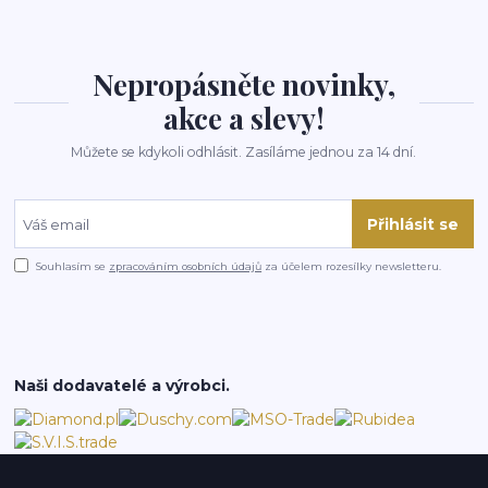
Nepropásněte novinky,
akce a slevy!
Můžete se kdykoli odhlásit. Zasíláme jednou za 14 dní.
Přihlásit se
Souhlasím se
zpracováním osobních údajů
za účelem rozesílky newsletteru.
Naši dodavatelé a výrobci.