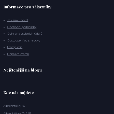
Informace pro zákazníky
Jak nakupovat
Obchodní podmínky
Ochrana osobních údajů
Odstoupení od smlouvy
Fotogalerie
Doprava vratek
Nejčtenější na blogu
Kde nás najdete
Albrechtičky 56
Albrechtičky, 742 55