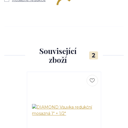
Související
2
zboží
Novinka