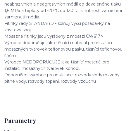
neabrazivních a neagresivních médií do dovoleného tlaku
1,6 MPa a teploty od -20°C do 120°C, s nutností zamezení
zamrznutí média.
Fitinky řady STANDARD - splňují vyšší požadavky na
závitový spoj.
Mosazné fitinky jsou vyráběny z mosazi CW617N
Výrobce doporučuje jako těsnící materiál pro instalaci
mosazných tvarovek teflonovou pásku, těsnící teflonovou
šňůru
Výrobce NEDOPORUČUJE jako těsnící materiál pro
instalaci mosazných tvarovek konopí.
Doporučení výrobce pro instalace: rozvody vody,rozvody
pitné vody, rozvody topení, rozvody vzduchu
Parametry