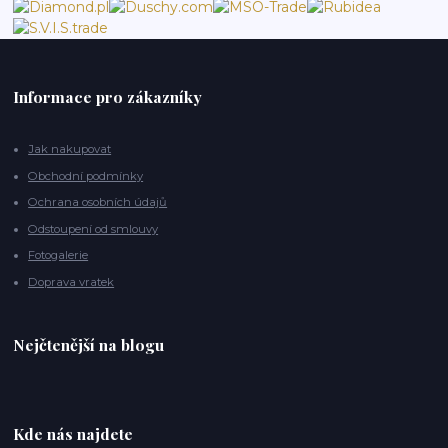
Informace pro zákazníky
Jak nakupovat
Obchodní podmínky
Ochrana osobních údajů
Odstoupení od smlouvy
Fotogalerie
Doprava vratek
Nejčtenější na blogu
Kde nás najdete