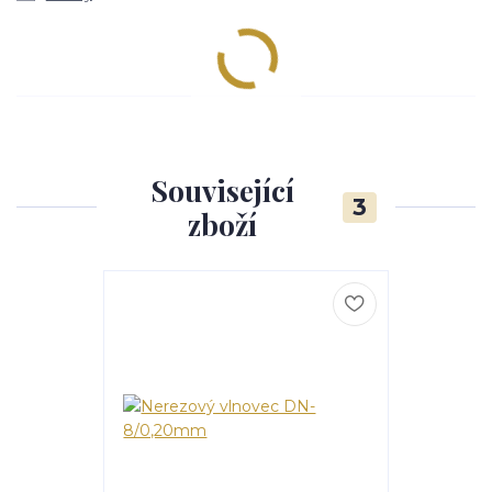
Související
3
zboží