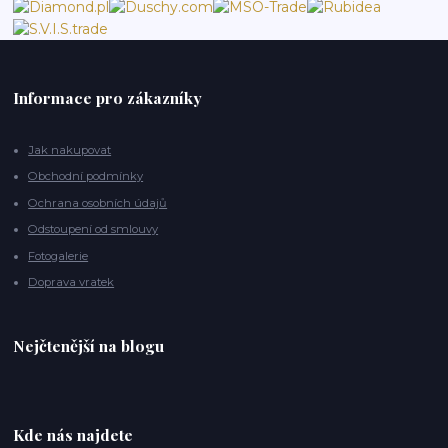
Informace pro zákazníky
Jak nakupovat
Obchodní podmínky
Ochrana osobních údajů
Odstoupení od smlouvy
Fotogalerie
Doprava vratek
Nejčtenější na blogu
Kde nás najdete