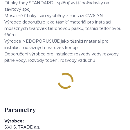
Fitinky řady STANDARD - splňují vyšší požadavky na
závitový spoj.
Mosazné fitinky jsou vyráběny z mosazi CW617N
Výrobce doporučuje jako těsnící materiál pro instalaci
mosazných tvarovek teflonovou pásku, těsnící teflonovou
šňůru
Výrobce NEDOPORUČUJE jako těsnící materiál pro
instalaci mosazných tvarovek konopí.
Doporučení výrobce pro instalace: rozvody vody,rozvody
pitné vody, rozvody topení, rozvody vzduchu
Parametry
Výrobce
S.V.I.S. TRADE a.s.