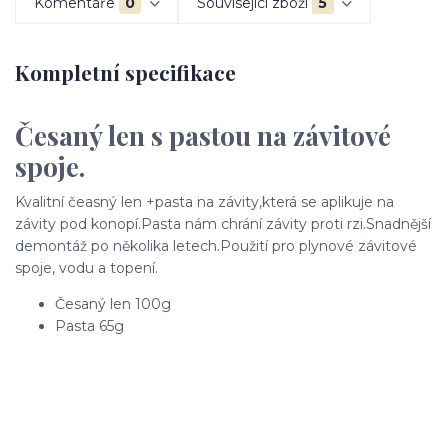
Komentáře
0
Související zboží
5
Kompletní specifikace
Česaný len s pastou na závitové
spoje.
Kvalitní čeasný len +pasta na závity,která se aplikuje na
závity pod konopí.Pasta nám chrání závity proti rzi.Snadnější
demontáž po několika letech.Použití pro plynové závitové
spoje, vodu a topení.
Česaný len 100g
Pasta 65g