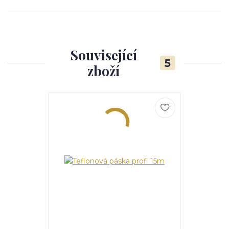
Související
5
zboží