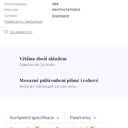
Číslo produktu:
586
EAN kód:
5907547675553
Výrobce:
Diamond
Hlídat cenu / dostupnost
Do oblíbených
Většina zboží skladem
Odeslání do 24 hodin
Mosazné půlšroubení přímé i rohové
Nelze jen tak koupit za tuto cenu
Kompletní specifikace
Parametry