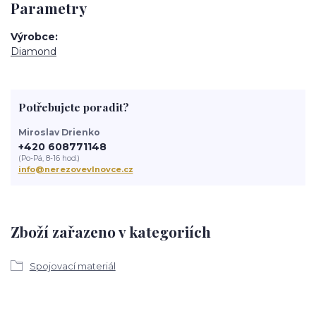
Parametry
Výrobce
Diamond
Potřebujete poradit?
Miroslav Drienko
+420 608771148
(Po-Pá, 8-16 hod.)
info@nerezovevlnovce.cz
Zboží zařazeno v kategoriích
Spojovací materiál