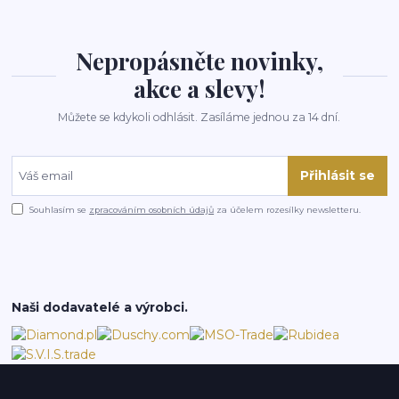
Nepropásněte novinky,
akce a slevy!
Můžete se kdykoli odhlásit. Zasíláme jednou za 14 dní.
Přihlásit se
Souhlasím se
zpracováním osobních údajů
za účelem rozesílky newsletteru.
Naši dodavatelé a výrobci.