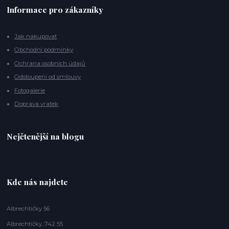
Informace pro zákazníky
Jak nakupovat
Obchodní podmínky
Ochrana osobních údajů
Odstoupení od smlouvy
Fotogalerie
Doprava vratek
Nejčtenější na blogu
Kde nás najdete
Albrechtičky 56
Albrechtičky, 742 55