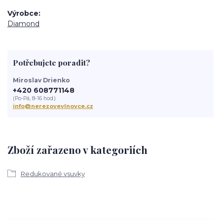
Výrobce
Diamond
Potřebujete poradit?
Miroslav Drienko
+420 608771148
(Po-Pá, 8-16 hod.)
info@nerezovevlnovce.cz
Zboží zařazeno v kategoriích
Redukované vsuvky