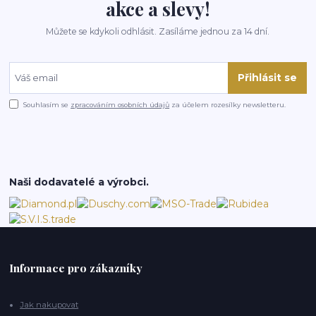
akce a slevy!
Můžete se kdykoli odhlásit. Zasíláme jednou za 14 dní.
Přihlásit se
Souhlasím se
zpracováním osobních údajů
za účelem rozesílky newsletteru.
Naši dodavatelé a výrobci.
Informace pro zákazníky
Jak nakupovat