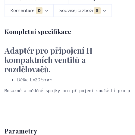
Komentáře
0
Související zboží
5
Kompletní specifikace
Adaptér pro připojení H
kompaktních ventilů a
rozdělovačů.
Délka L=20,5mm.
Mosazné a měděné spojky pro připojení součástí pro pře
Parametry